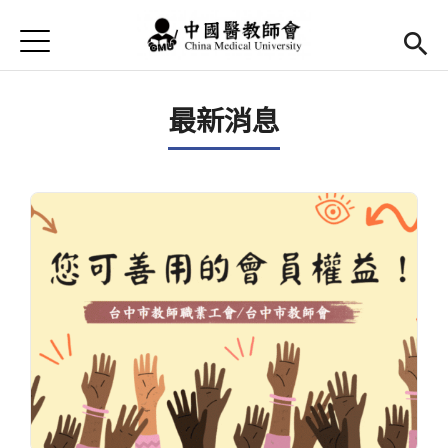
Jump to Main content
Jump to Navigation
首頁
最新消息
最新消息
Open submenu (本會簡介)
本會簡介
Open submenu (法規辦法)
法規辦法
現任幹部
Open subm
活動花絮
Open submenu (會議記錄)
會議記錄
表單及退撫金