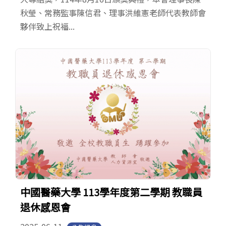
秋瑩、常務監事陳信君、理事洪維憲老師代表教師會
夥伴致上祝福...
中國醫藥大學 113學年度第二學期 教職員
退休感恩會