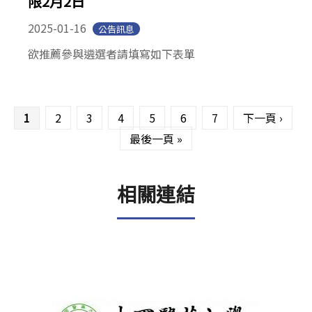
限2月2日
2025-01-16
公告訊息
欲推薦參與遴選者請填寫如下表單
頁面
1
2
3
4
5
6
7
下一頁 ›
最後一頁 »
相關連結