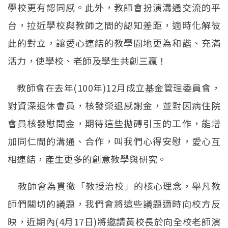
學校更有認同感。此外，教師會扮演溝通交流的平
台，拉近學校與教師之間的認知差距，適時化解彼
此的對立，讓愛心連結的教學園地更為和諧、充滿
活力，使學校、老師及學生共創三贏！
教師會在去年(100年)12月成立基金管理委員會，
對資深退休會員，核發榮退感謝金，並對因病住院
會員核發慰問金，期待這些拋磚引玉的工作，能增
加同仁間的溝通、合作，叫我們心得安慰，愛心互
相連結，產生更多的創意教學與研究。
教師會為貫徹「教授治校」的核心理念，舉凡教
師們關切的議題，我們會將這些議題適時向校方反
映，近期內(4月17日)將邀請黃校長於向全校老師演