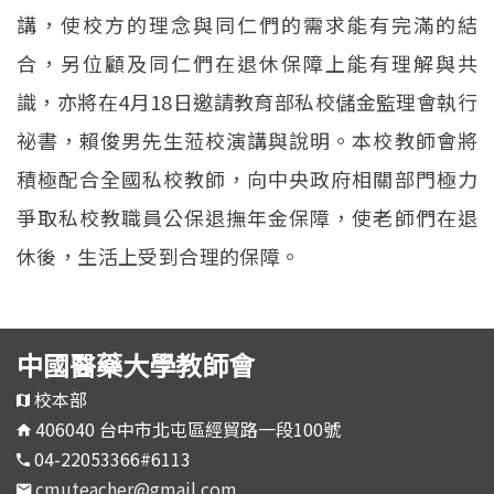
講，使校方的理念與同仁們的需求能有完滿的結
合，另位顧及同仁們在退休保障上能有理解與共
識，亦將在4月18日邀請教育部私校儲金監理會執行
祕書，賴俊男先生蒞校演講與說明。本校教師會將
積極配合全國私校教師，向中央政府相關部門極力
爭取私校教職員公保退撫年金保障，使老師們在退
休後，生活上受到合理的保障。
中國醫藥大學教師會
校本部
406040 台中市北屯區經貿路一段100號
04-22053366#6113
cmuteacher@gmail.com