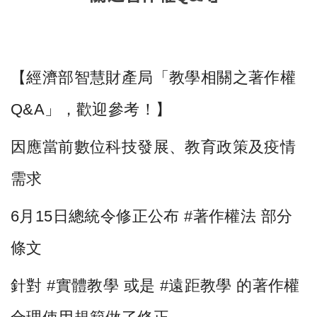
【經濟部智慧財產局「教學相關之著作權
Q&A
」，歡迎參考！】
因應當前數位科技發展、教育政策及疫情
需求
6
月
15
日總統令修正公布
#
著作權法
部分
條文
針對
#
實體教學
或是
#
遠距教學
的著作權