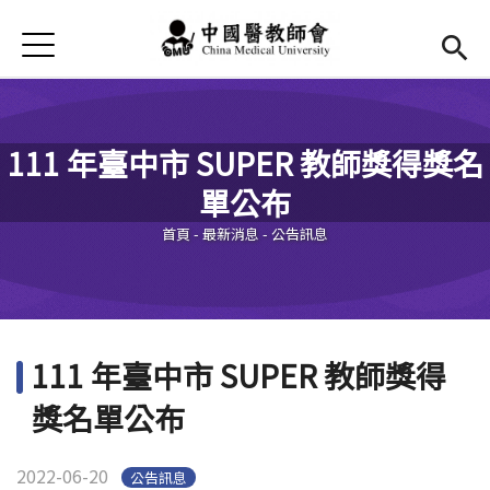
Jump to Main content
Jump to Navigation
首頁
最新消息
Open submenu (本會簡介)
本會簡介
111 年臺中市 SUPER 教師獎得獎名
Open submenu (法規辦法)
法規辦法
單公布
您在這裡
現任幹部
Open subm
首頁
-
最新消息
-
公告訊息
活動花絮
Open submenu (會議記錄)
會議記錄
111 年臺中市 SUPER 教師獎得
表單及退撫金
獎名單公布
2022-06-20
公告訊息