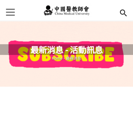
Jump to Main content
Jump to Navigation
首頁
最新消息
Open submenu (法規辦法)
法規辦法
最新消息 - 活動訊息
現任幹部
You are here
Home
-
最新消息
活動花絮
會議記錄
表單及退撫金